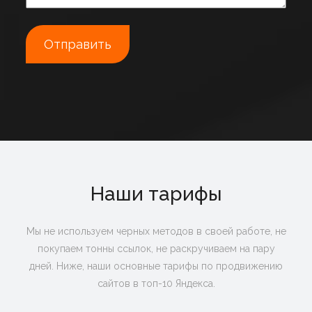
Наши тарифы
Мы не используем черных методов в своей работе, не
покупаем тонны ссылок, не раскручиваем на пару
дней. Ниже, наши основные тарифы по продвижению
сайтов в топ-10 Яндекса.