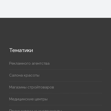
Тематики
Рекламного агентства
Салона красоты
Магазины стройтоваров
Медицинские центры
Промышленные инструменты