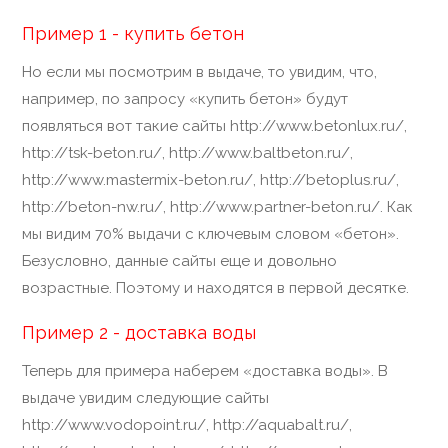
Пример 1 - купить бетон
Но если мы посмотрим в выдаче, то увидим, что,
например, по запросу «купить бетон» будут
появляться вот такие сайты http://www.betonlux.ru/,
http://tsk-beton.ru/, http://www.baltbeton.ru/,
http://www.mastermix-beton.ru/, http://betoplus.ru/,
http://beton-nw.ru/, http://www.partner-beton.ru/. Как
мы видим 70% выдачи с ключевым словом «бетон».
Безусловно, данные сайты еще и довольно
возрастные. Поэтому и находятся в первой десятке.
Пример 2 - доставка воды
Теперь для примера наберем «доставка воды». В
выдаче увидим следующие сайты
http://www.vodopoint.ru/, http://aquabalt.ru/,