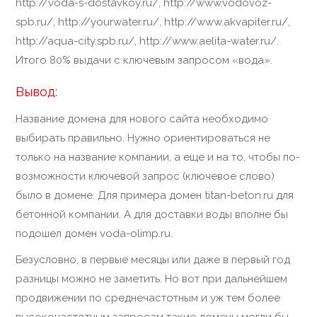
http://voda-s-dostavkoy.ru/, http://www.vodovoz-
spb.ru/, http://yourwater.ru/, http://www.akvapiter.ru/,
http://aqua-city.spb.ru/, http://www.aelita-water.ru/.
Итого 80% выдачи с ключевым запросом «вода».
Вывод:
Название домена для нового сайта необходимо
выбирать правильно. Нужно ориентироваться не
только на название компании, а еще и на то, чтобы по-
возможности ключевой запрос (ключевое слово)
было в домене. Для примера домен titan-beton.ru для
бетонной компании. А для доставки воды вполне бы
подошел домен voda-olimp.ru.
Безусловно, в первые месяцы или даже в первый год
разницы можно не заметить. Но вот при дальнейшем
продвижении по среднечастотным и уж тем более