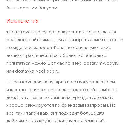
высокочастотным запросам такие домены могли бы
быть хорошим бонусом.
Исключения
1 Если тематика супер конкурентная, то иногда для
молодого сайта имеет смысл выбрать домен с точным
вхождением запроса. Конечно сейчас уже такие
домены практически разобраны, но все равно
попытаться можно. Вот как пример: dostavim-vody.ru
или dostavka-vodi-spb.ru
2. Если компания популярна и ее имя хорошо всем
известно, то имеет смысл для нового сайта выбрать
домен как название компании. Брендовые домены
хорошо ранжируются по брендовым запросам. Но
все-таки такой вариант подходит больше для
действительно крупных популярных компаний.