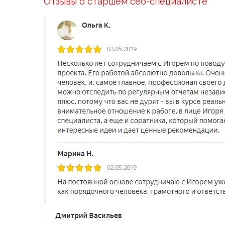
Отзывы о старшем сео-специалисте