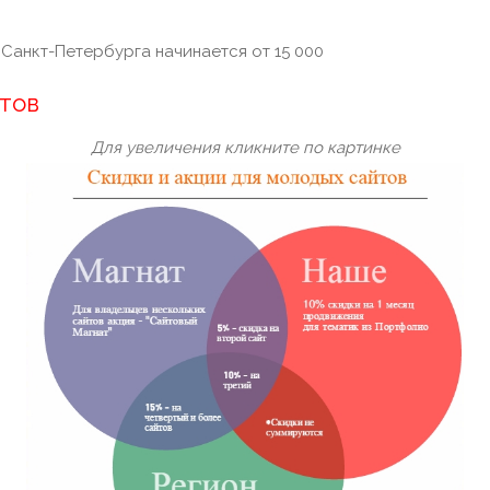
 Санкт-Петербурга начинается от
15 000
тов
Для увеличения кликните по картинке