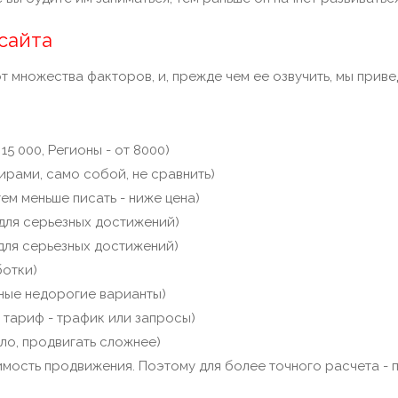
сайта
 множества факторов, и, прежде чем ее озвучить, мы приве
 15 000, Регионы - от 8000)
ирами, само собой, не сравнить)
тем меньше писать - ниже цена)
 для серьезных достижений)
 для серьезных достижений)
ботки)
ьные недорогие варианты)
т тариф - трафик или запросы)
ило, продвигать сложнее)
имость продвижения. Поэтому для более точного расчета - 