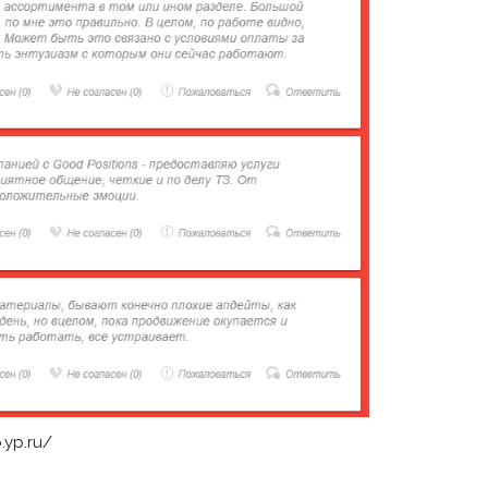
o.yp.ru/