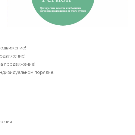
продвижение!
родвижение!
 на продвижение!
индивидуальном порядке.
жения