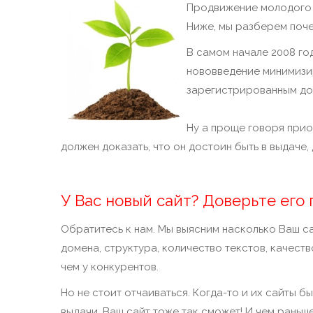
Продвижение молодого с
Ниже, мы разберем поче
В самом начале 2008 г
нововведение минимизи
зарегистрированным до
Ну а проще говоря прио
должен доказать, что он достоин быть в выдаче
У Вас новый сайт? Доверьте его
Обратитесь к нам. Мы выясним насколько Ваш са
домена, структура, количество текстов, качеств
чем у конкурентов.
Но не стоит отчаиваться. Когда-то и их сайты 
выдачи. Ваш сайт тоже так сможет! И чем раньше